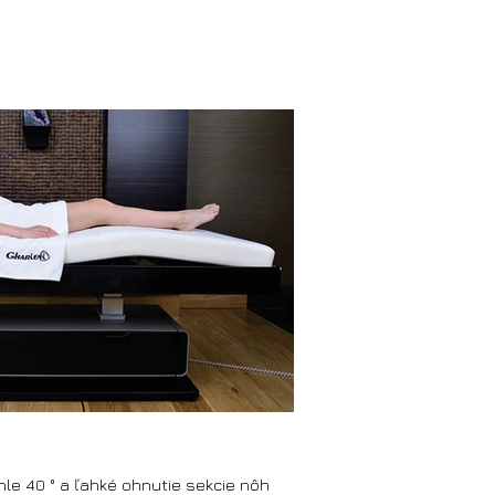
hle 40 ° a ľahké ohnutie sekcie nôh