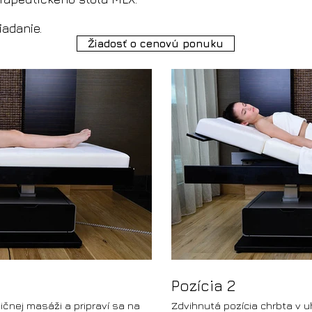
iadanie.
Žiadosť o cenovú ponuku
Pozícia 2
ičnej masáži a pripraví sa na
Zdvihnutá pozícia chrbta v u