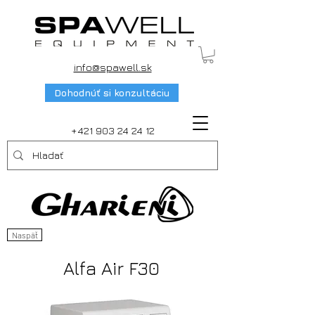
info@spawell.sk
Dohodnúť si konzultáciu
+421 903 24 24 12
Naspäť
Alfa Air F30