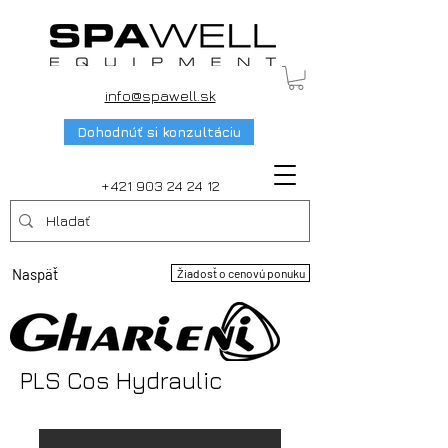
info@spawell.sk
Dohodnúť si konzultáciu
+421 903 24 24 12
Naspäť
Žiadosť o cenovú ponuku
PLS Cos Hydraulic