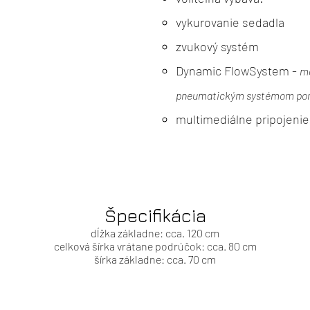
vykurovanie sedadla
zvukový systém
Dynamic FlowSystem -
ma
pneumatickým systémom pom
multimediálne pripojenie
Špecifikácia
dĺžka základne: cca. 120 cm
celková šírka vrátane podrúčok: cca. 80 cm
šírka základne: cca. 70 cm