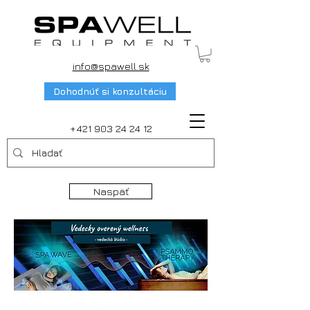
info@spawell.sk
Dohodnúť si konzultáciu
+421 903 24 24 12
Naspäť