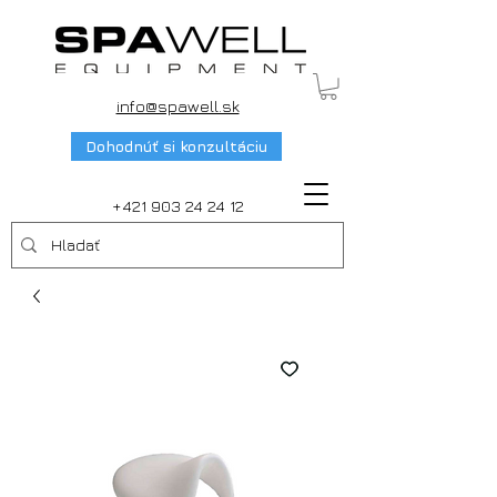
info@spawell.sk
Dohodnúť si konzultáciu
+421 903 24 24 12