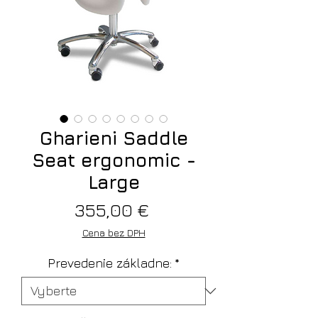
Gharieni Saddle
Seat ergonomic -
Large
Price
355,00 €
Cena bez DPH
Prevedenie základne:
*