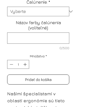
Čalúnenie:
*
Názov farby čalúnenia
(voliteľné)
0/500
Množstvo
*
Pridať do košíka
Našimi špecialistami v
oblasti ergonómie sú tieto