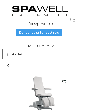
info@spawell.sk
Dohodnúť si konzultáciu
+421 903 24 24 12