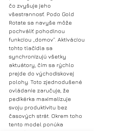
čo zvyšuje jeho
všestrannosť. Podo Gold
Rotate sa navyše môže
pochváliť pohodlnou
funkciou „domov“. Aktiváciou
tohto tlačidla sa
synchronizujú všetky
aktuátory, čím sa rýchlo
prejde do východiskovej
polohy. Toto zjednodušené
ovládanie zaručuje, že
pedikérka maximalizuje
svoju produktivitu bez
časových strát. Okrem toho
tento model ponúka