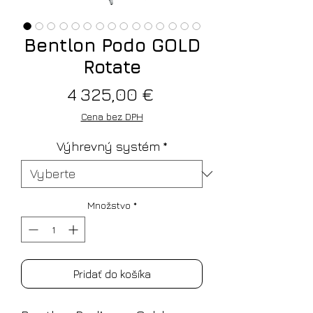
Bentlon Podo GOLD
Rotate
Price
4 325,00 €
Cena bez DPH
Výhrevný systém
*
Množstvo
*
Pridať do košíka