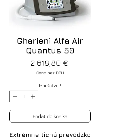
Gharieni Alfa Air
Quantus 50
Price
2 618,80 €
Cena bez DPH
Množstvo
*
Pridať do košíka
Extrémne tichá prevádzka