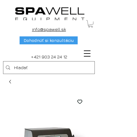
info@spawell.sk
Dohodnúť si konzultáciu
+421 903 24 24 12