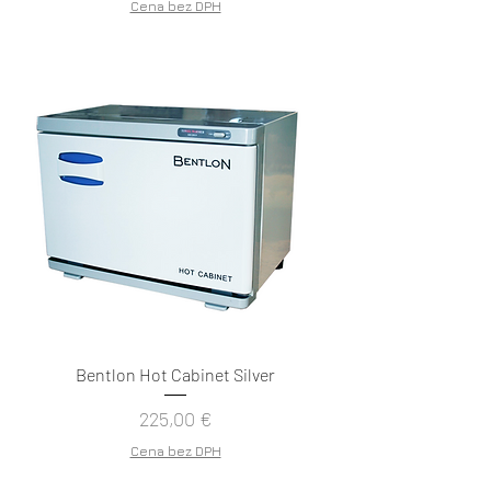
Cena bez DPH
Bentlon Hot Cabinet Silver
Cena
225,00 €
Cena bez DPH