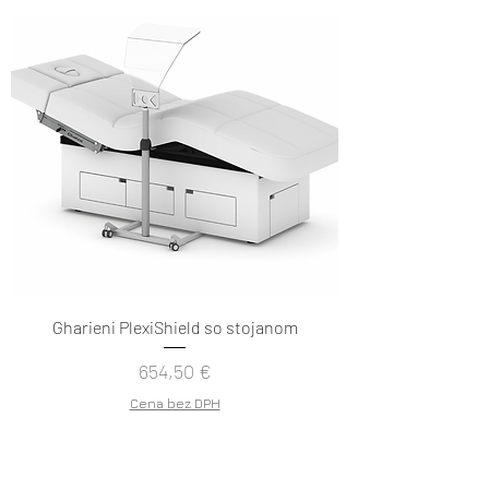
Gharieni PlexiShield so stojanom
Cena
654,50 €
Cena bez DPH