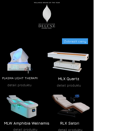
Zobrazit ceny
PLASMA LIGHT THERAPY
MLX Quartz
detail produktu
detail produktu
MLW Amphibia Welnamis
RLX Satori
detail produktu
detail produktu