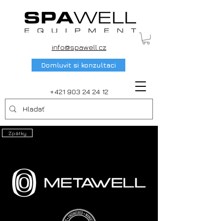
info@spawell.cz
Domluvit si konzultaci
+421 903 24 24 12
Zpátky