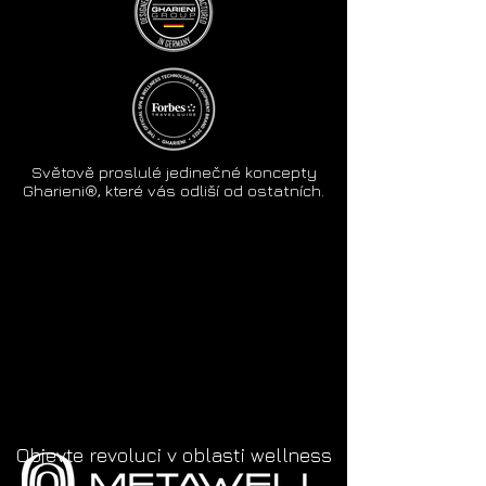
Světově proslulé jedinečné koncepty
Gharieni®, které vás odliší od ostatních.
Objevte revoluci v oblasti wellness