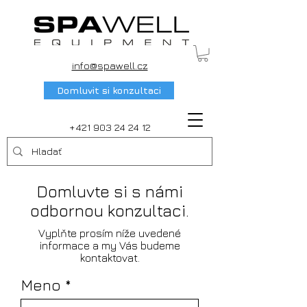
info@spawell.cz
Domluvit si konzultaci
+421 903 24 24 12
Domluvte si s námi
odbornou konzultaci.
Vyplňte prosím níže uvedené
informace a my Vás budeme
kontaktovat.
Meno