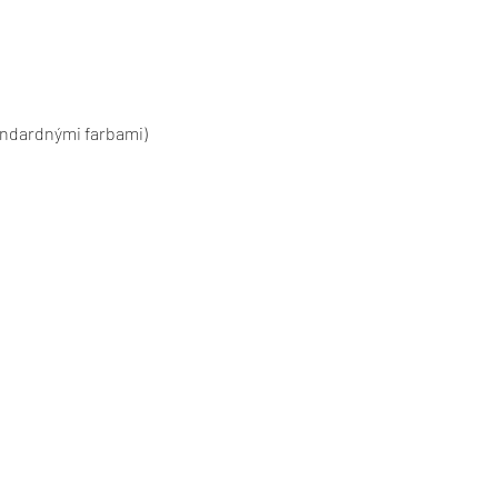
tandardnými farbami)