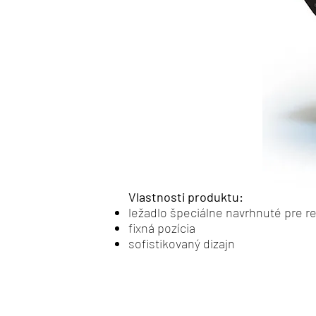
Vlastnosti produktu:
ležadlo špeciálne navrhnuté pre r
fixná pozícia
sofistikovaný dizajn