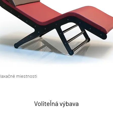
elaxačné miestnosti
Voliteľná výbava