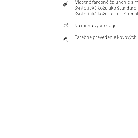
Vlastné farebné čalúnenie s 
Syntetická koža ako štandard
Syntetická koža Ferrari Stams
Na mieru vyšité logo
Farebné prevedenie kovových č