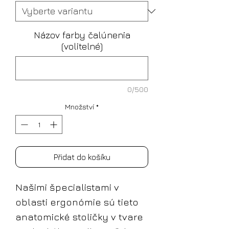
Názov farby čalúnenia
(volitelné)
0/500
Množství
*
Přidat do košíku
Našimi špecialistami v
oblasti ergonómie sú tieto
anatomické stoličky v tvare