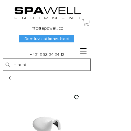
info@spawell.cz
Domluvit si konzultaci
+421 903 24 24 12