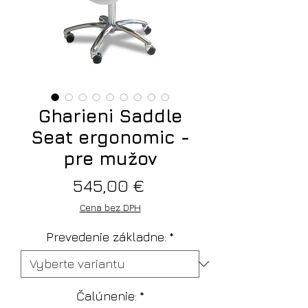
Gharieni Saddle
Seat ergonomic -
pre mužov
Cena
545,00 €
Cena bez DPH
Prevedenie základne:
*
Čalúnenie:
*