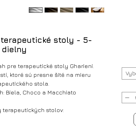
 terapeutické stoly - 5-
dielny
ah pre terapeutické stoly Gharieni.
Vyb
stí, ktoré sú presne šité na mieru
apeutického stola.
h: Biela, Choco a Macchiato
 terapeutických stolov: