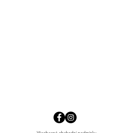
Všeobecné obchodní podmínky