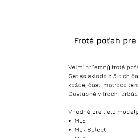
Froté poťah pre
Veľmi príjemný froté poť
Set sa skladá z 5-tich ča
každej časti matraca ter
Dostupné v troch farbác
Vhodné pre tieto modely
MLE
MLR Select