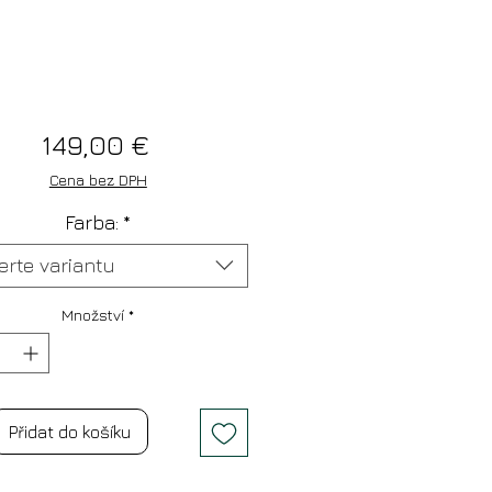
Cena
149,00 €
Cena bez DPH
Farba:
*
erte variantu
Množství
*
Přidat do košíku