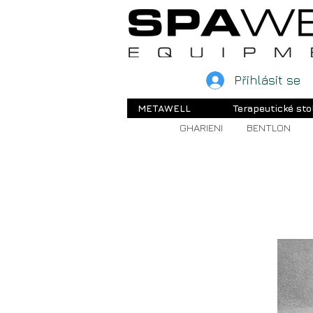
Přihlásit se
METAWELL
Terapeutické sto
GHARIENI
BENTLON