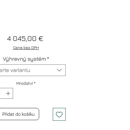
Cena
4 045,00 €
Cena bez DPH
Výhrevný systém
*
erte variantu
Množství
*
Přidat do košíku