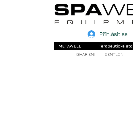
Přihlásit se
METAWELL
Terapeutické sto
GHARIENI
BENTLON