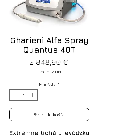
Gharieni Alfa Spray
Quantus 40T
Cena
2 848,90 €
Cena bez DPH
Množství
*
Přidat do košíku
Extrémne tichá prevádzka