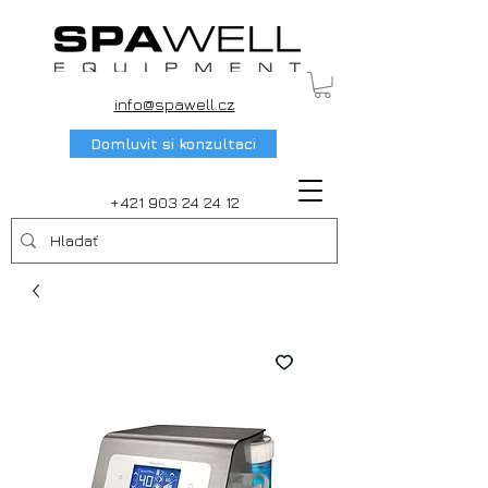
info@spawell.cz
Domluvit si konzultaci
+421 903 24 24 12