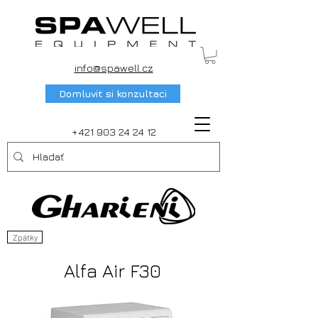
info@spawell.cz
Domluvit si konzultaci
+421 903 24 24 12
Zpátky
Alfa Air F30