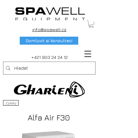
info@spawell.cz
Domluvit si konzultaci
+421 903 24 24 12
Zpátky
Alfa Air F30