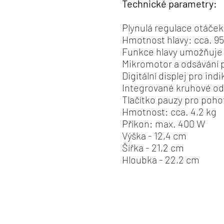
Technické parametry:
Plynulá regulace otáček
Hmotnost hlavy: cca. 95
Funkce hlavy umožňuje 
Mikromotor a odsávání 
Digitální displej pro ind
Integrované kruhové od
Tlačítko pauzy pro poho
Hmotnost: cca. 4,2 kg
Příkon: max. 400 W
Výška - 12,4 cm
Šířka - 21,2 cm
Hloubka - 22,2 cm