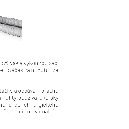
hový vak a výkonnou sací
et otáček za minutu, lze
táčky a odsávání prachu
 nehty používá lékařsky
jména do chirurgického
působení individuálním