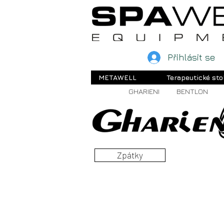
Přihlásit se
METAWELL
Terapeutické sto
GHARIENI
BENTLON
Zpátky