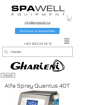
info@spawell.cz
Domluvit si konzultaci
+421 903 24 24 12
Naspäť
Alfa Spray Quantus 40T