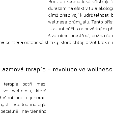
Bentlon kosmetické přístroje j
důrazem na efektivitu a ekolog
čímž přispívají k udržitelnosti 
wellness průmyslu. Tento přís
luxusní péči s odpovědným př
životnímu prostředí, což z nich 
a centra a estetické kliniky, které chtějí držet krok s
lazmová terapie – revoluce ve wellness
 terapie patří mezi 
 ve wellness, které 
 řešení pro regeneraci 
 mysli. Tato technologie 
peciálně navrženého 