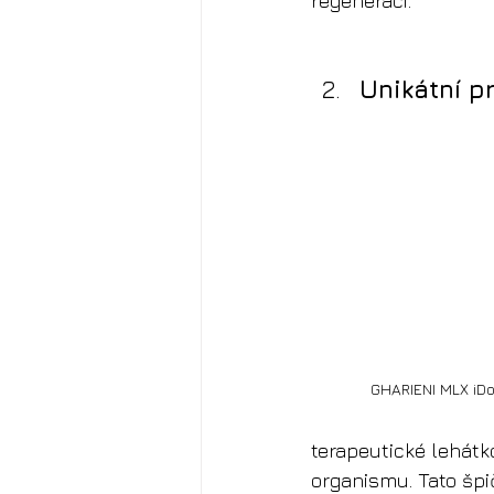
regeneraci.
Unikátní p
GHARIENI MLX iDom
terapeutické lehátko
organismu. Tato špi