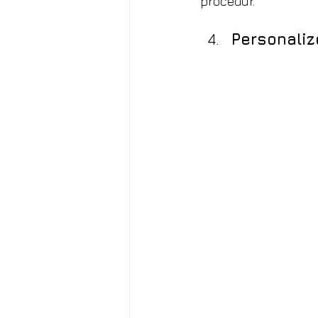
procedur.
Personali