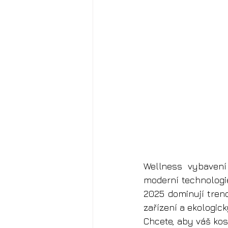
Wellness vybavení 
moderní technologie 
2025 dominují tren
zařízení a ekologick
Chcete, aby váš kos