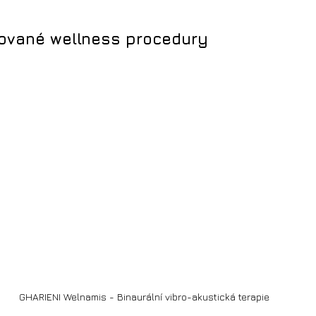
zované wellness procedury
GHARIENI Welnamis - Binaurální vibro-akustická terapie