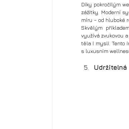
Díky pokročilým wel
zážitky. Moderní sy
míru – od hluboké r
Skvělým příkladem
využívá zvukovou a 
těla i mysli. Tento
s luxusním wellnes
Udržitelná