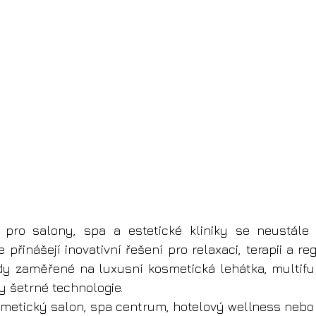
pro salony, spa a estetické kliniky se neustále vy
přinášejí inovativní řešení pro relaxaci, terapii a reg
dy zaměřené na luxusní kosmetická lehátka, multifu
y šetrné technologie.
metický salon, spa centrum, hotelový wellness nebo 