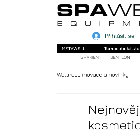
Přihlásit se
METAWELL
Terapeutické sto
GHARIENI
BENTLON
Wellness inovace a novinky
Nejnověj
kosmetic