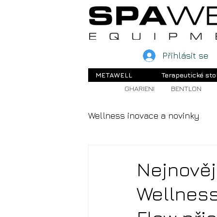
Přihlásit se
METAWELL
Terapeutické sto
GHARIENI
BENTLON
Wellness inovace a novinky
Nejnověj
Wellness