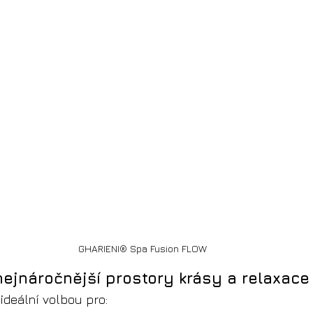
GHARIENI® Spa Fusion FLOW
ejnáročnější prostory krásy a relaxace
e ideální volbou pro: