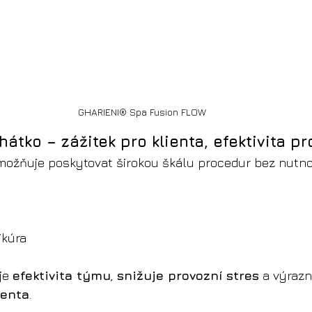
GHARIENI® Spa Fusion FLOW
hátko – zážitek pro klienta, efektivita p
možňuje poskytovat širokou škálu procedur bez nutno
ikúra
je 
efektivita týmu
, 
snižuje provozní stres
 a výrazn
ienta
.